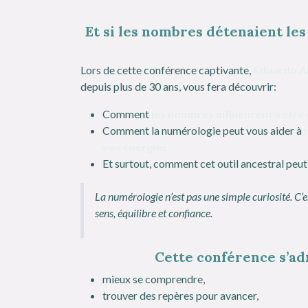
Et si les nombres détenaient les 
Lors de cette conférence captivante,
Eduardo A
depuis plus de 30 ans, vous fera découvrir:
Comment
les nombres influencent votre 
Comment la numérologie peut vous aider à
vos énergies
,
Et surtout, comment cet outil ancestral peu
La numérologie n’est pas une simple curiosité. C’e
sens, équilibre et confiance.
Cette conférence s’ad
mieux se comprendre,
trouver des repères pour avancer,