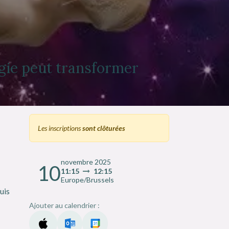
gie peut transformer
Les inscriptions
sont clôturées
novembre 2025
10
11:15
12:15
Europe/Brussels
uis
Ajouter au calendrier :