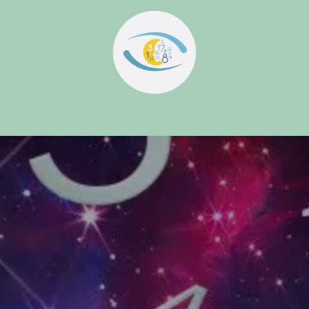
il
Services
Qui sommes nous ?
Formations
Formations en ligne