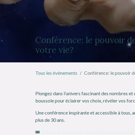
Conférence: le pouvoir 
votre vie?
Tous les événements
Conférence: le pouvoir 
Plongez dans l’univers fascinant des nombres et
boussole pour éclairer vos choix, révéler vos forc
Une conférence inspirante et accessible à tous, 
plus de 30 ans.
🎟️
Entrée gratuite sur inscription ci-dessous