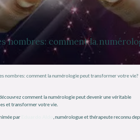
des nombres: comment la numérolo
des nombres: comment la numérologie peut transformer votre vie?
 découvrez comment la numérologie peut devenir une véritable
es et transformer votre vie.
animée par
Eduardo Aldo
, numérologue et thérapeute reconnu dep