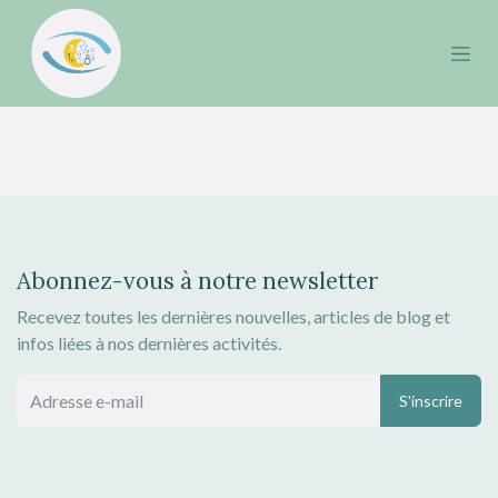
Se rendre au contenu
Abonnez-vous à notre newsletter
Recevez toutes les dernières nouvelles, articles de blog et
infos liées à nos dernières activités.
S'inscrire