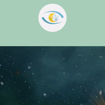
il
Services
Qui sommes nous ?
Formations
Formations en ligne