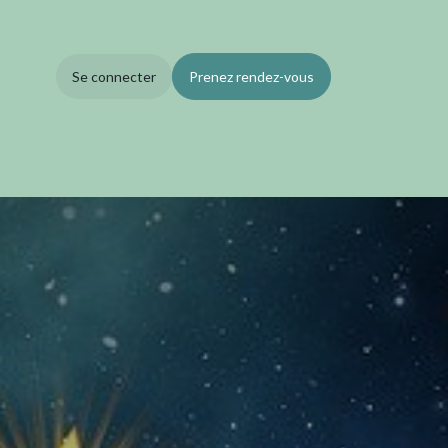
Se connecter
Prenez rendez-vous
Blog