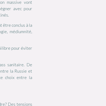
ion massive vont
régner avec pour
cinés.
 être conclus à la
ogie, médiumnité,
ilibre pour éviter
ass sanitaire. De
ntre la Russie et
ce choix entre la
dre? Des tensions