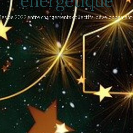
énergétique
gies de 2022 entre changements collectifs, développement i