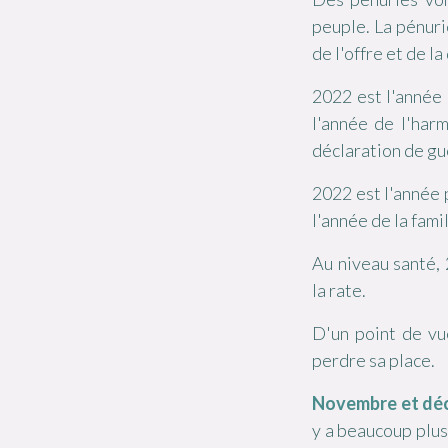
peuple. La pénuri
de l'offre et de 
2022 est l'année 
l'année de l'harm
déclaration de gu
2022 est l'année
l'année de la fami
Au niveau santé, 2
la rate.
D'un point de vu
perdre sa place.
Novembre et dé
y a beaucoup plus