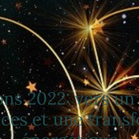
ons 2022: vers un 
ces et une trans