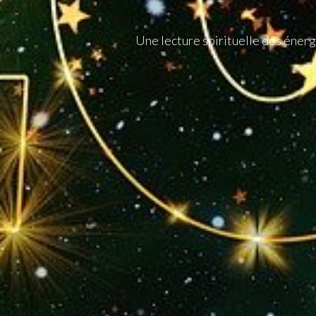
Une lecture spirituelle des éner