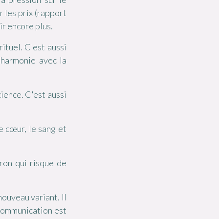
 les prix (rapport
ir encore plus.
ituel. C'est aussi
'harmonie avec la
ience. C'est aussi
le cœur, le sang et
ron qui risque de
nouveau variant. Il
 communication est