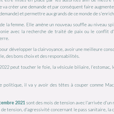
e va créer une demande et par conséquent faire augmenter
la demande) et permettre aux grands de ce monde de s'enrich
de la femme. Elle amène un nouveau souffle au niveau spir
onie avec la recherche de traité de paix ou le conflit d
erre.
 pour développer la
clairvoyance, avoir une
meilleure consc
lle, des bons choix et des responsabilités.
022 peut toucher le foie, la vésicule biliaire, l'estomac, 
e politique, il va y avoir des têtes à couper comme Mac
cembre 2021
sont des
mois de tension avec l'arrivée d'un 
 de tension, d'agressivité concernant le pass sanitaire, la