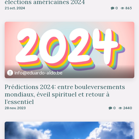
élections américaines 2024
21 oct. 2024
0
865
info@eduardo-aldo.be
Prédictions 2024: entre bouleversements
mondiaux, éveil spirituel et retour à
l’essentiel
28 nov. 2023
0
2440