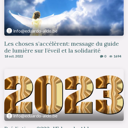
info@eduardo-aldo.be
Les choses s’accélèrent: message du guide
de lumière sur l’éveil et la solidarité
18 oct. 2022
0
1694
info@eduardo-aldo.be