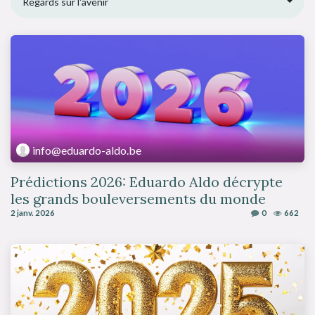
Regards sur l'avenir
info@eduardo-aldo.be
Prédictions 2026: Eduardo Aldo décrypte
les grands bouleversements du monde
2 janv. 2026
0
662