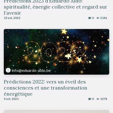
Prédictions 2023 d’Eduardo Aldo:
spiritualité, énergie collective et regard sur
l’avenir
13 oct. 2022
0
2146
info@eduardo-aldo.be
Prédictions 2022: vers un éveil des
consciences et une transformation
énergétique
3 oct. 2021
0
1378