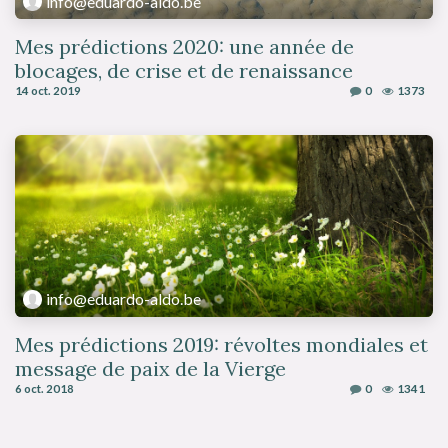
info@eduardo-aldo.be
Mes prédictions 2020: une année de
blocages, de crise et de renaissance
14 oct. 2019
0
1373
info@eduardo-aldo.be
Mes prédictions 2019: révoltes mondiales et
message de paix de la Vierge
6 oct. 2018
0
1341